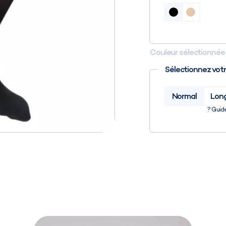
Couleur sélectionnée 
Sélectionnez vot
Normal
Lon
?
Guide