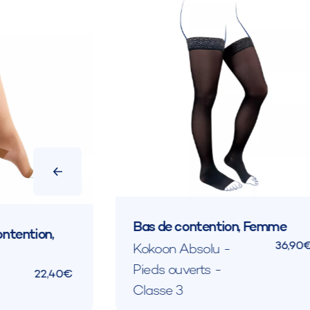
Bas de contention, Femme
ntention,
36,90
Kokoon Absolu -
Pieds ouverts -
22,40€
Classe 3