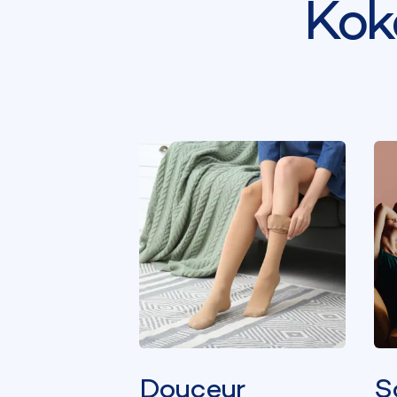
Kok
Douceur
S