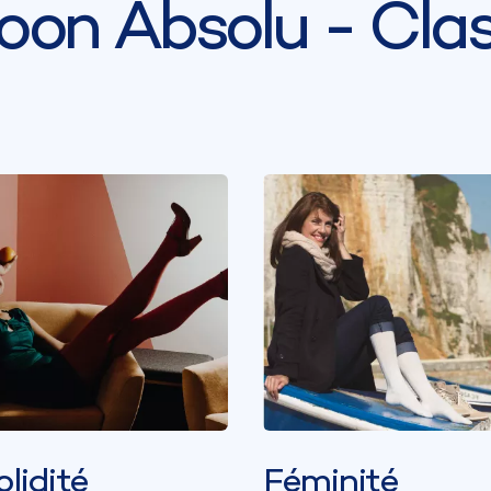
oon Absolu - Clas
olidité
Féminité