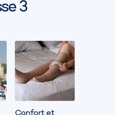
se 3
Confort et