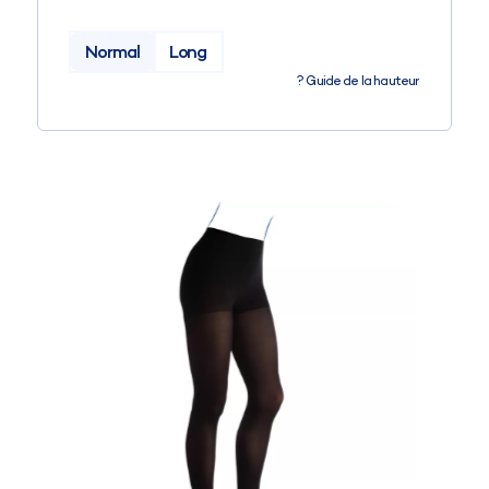
Normal
Long
?
Guide de la hauteur