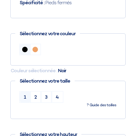
Spécificité :
Pieds fermés
Sélectionnez votre couleur
Couleur sélectionnée :
Noir
Sélectionnez votre taille
1
2
3
4
?
Guide des tailles
Sélectionnez votre hauteur