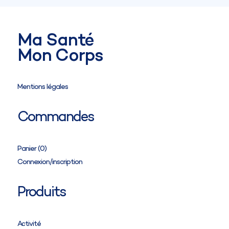
Circonférence de la cheville (cB)
Circonférence de la cuisse (cG)
Circonférence de la hanche (cH)
Hauteur du sol-entrejambes (IK)
Ma Santé
Mon Corps
Mentions légales
Commandes
Panier (
0
)
Connexion/inscription
Produits
Activité