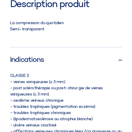
Description produit
La compression du quotidien
Semi-transparent
Indications
CLASSE 3 :
veines variqueuses (≥ 3 mm)
post sclérothérapie ou post-chirur gie de veines
variqueuses (≥ 3 mm)
oedème veineux chronique
troubles trophiques (pigmentation eczéma)
troubles trophiques chroniques
(lipodermatosclérose ou atrophie blanche)
ulcère veineux cicatrisé
affections veineuses chroniques liées à la grossesse ou au