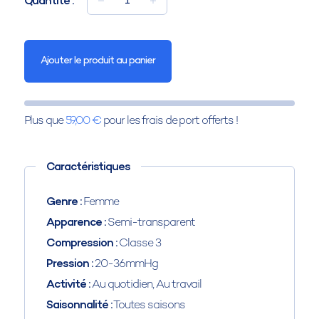
Quantité :
1
Ajouter le produit au panier
Plus que
59,00 €
pour les frais de port offerts !
Caractéristiques
Genre :
Femme
Apparence :
Semi-transparent
Compression :
Classe 3
Pression :
20-36mmHg
Activité :
Au quotidien, Au travail
Saisonnalité :
Toutes saisons