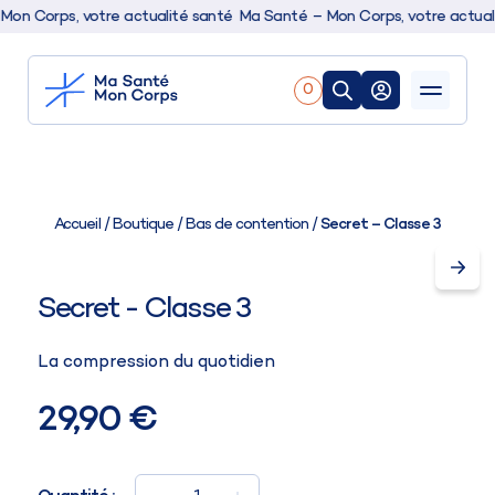
 Corps, votre actualité santé
Ma Santé – Mon Corps, votre actualité
0
Nos produits
Boutique
Accueil
/
Boutique
/
Bas de contention
/
Secret – Classe 3
Conseils & actualités
Secret - Classe 3
La compression du quotidien
29,90 €