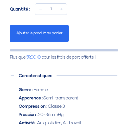
Quantité :
1
Ajouter le produit au panier
Plus que
59,00 €
pour les frais de port offerts !
Caractéristiques
Genre :
Femme
Apparence :
Semi-transparent
Compression :
Classe 3
Pression :
20-36mmHg
Activité :
Au quotidien, Au travail