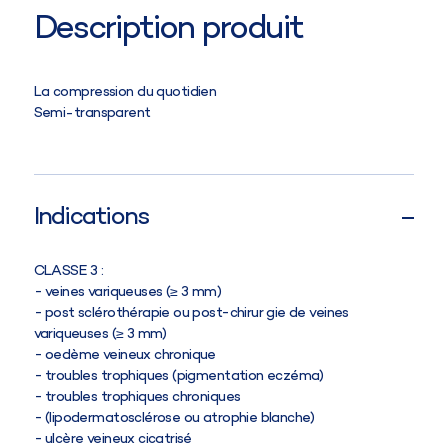
Description produit
La compression du quotidien
Semi-transparent
Indications
CLASSE 3 :
veines variqueuses (≥ 3 mm)
post sclérothérapie ou post-chirur gie de veines
variqueuses (≥ 3 mm)
oedème veineux chronique
troubles trophiques (pigmentation eczéma)
troubles trophiques chroniques
(lipodermatosclérose ou atrophie blanche)
ulcère veineux cicatrisé