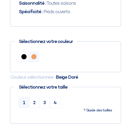
Saisonnalité :
Toutes saisons
Spécificité :
Pieds ouverts
Sélectionnez votre couleur
Couleur sélectionnée :
Beige Doré
Sélectionnez votre taille
1
2
3
4
?
Guide des tailles