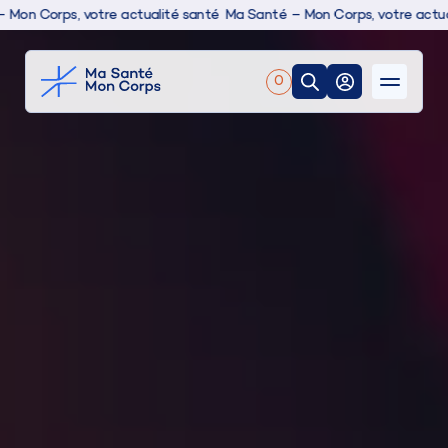
rps, votre actualité santé
Ma Santé – Mon Corps, votre actualité sa
0
Nos produits
Boutique
Conseils & actualités