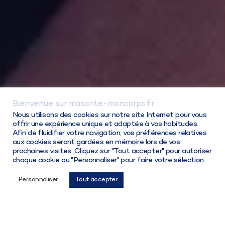
Bienvenue sur masante-moncorps.fr
Connexion / Inscription
Nous utilisons des cookies sur notre site Internet pour vous
offrir une expérience unique et adaptée à vos habitudes.
Afin de fluidifier votre navigation, vos préférences relatives
aux cookies seront gardées en mémoire lors de vos
prochaines visites. Cliquez sur "Tout accepter" pour autoriser
chaque cookie ou "Personnaliser" pour faire votre sélection.
Choisir ma solution
Personnaliser
Tout accepter