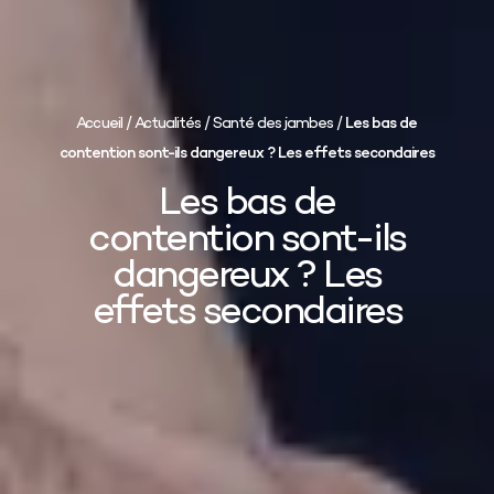
Accueil
/
Actualités
/
Santé des jambes
/
Les bas de
contention sont-ils dangereux ? Les effets secondaires
Les bas de
contention sont-ils
dangereux ? Les
effets secondaires