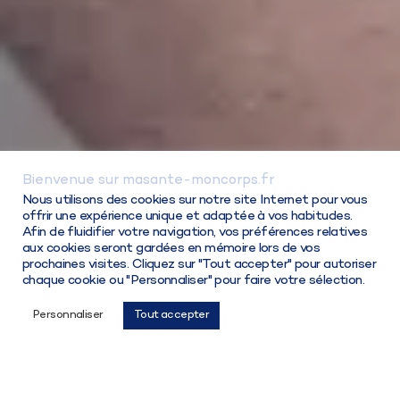
Bienvenue sur masante-moncorps.fr
Connexion / Inscription
Nous utilisons des cookies sur notre site Internet pour vous
offrir une expérience unique et adaptée à vos habitudes.
Afin de fluidifier votre navigation, vos préférences relatives
aux cookies seront gardées en mémoire lors de vos
prochaines visites. Cliquez sur "Tout accepter" pour autoriser
chaque cookie ou "Personnaliser" pour faire votre sélection.
Choisir ma solution
Personnaliser
Tout accepter