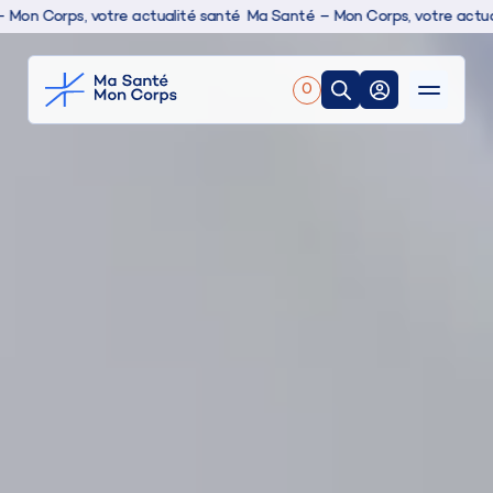
ps, votre actualité santé
Ma Santé – Mon Corps, votre actualité san
0
Nos produits
Boutique
Conseils & actualités