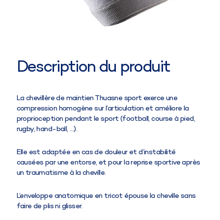
Description du produit
La chevillère de maintien Thuasne sport exerce une
compression homogène sur l’articulation et améliore la
proprioception pendant le sport (football, course à pied,
rugby, hand-ball, …).
Elle est adaptée en cas de douleur et d’instabilité
causées par une entorse, et pour la reprise sportive après
un traumatisme à la cheville.
L’enveloppe anatomique en tricot épouse la cheville sans
faire de plis ni glisser.