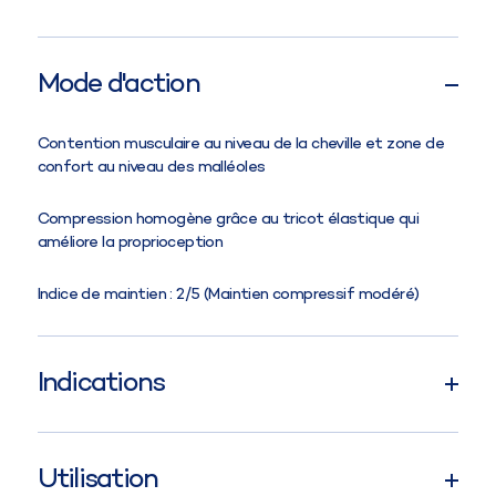
Mode d'action
Contention musculaire au niveau de la cheville et zone de
confort au niveau des malléoles
Compression homogène grâce au tricot élastique qui
améliore la proprioception
Indice de maintien : 2/5 (Maintien compressif modéré)
Indications
Instabilité articulaire/laxité
Utilisation
Soutien proprioceptif à la rééducation