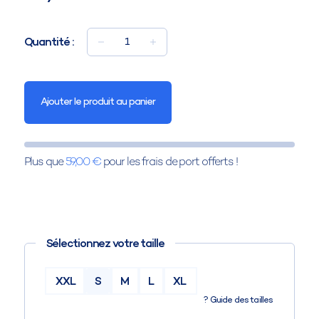
Quantité :
1
Ajouter le produit au panier
Plus que
59,00 €
pour les frais de port offerts !
Sélectionnez votre taille
XXL
S
M
L
XL
?
Guide des tailles