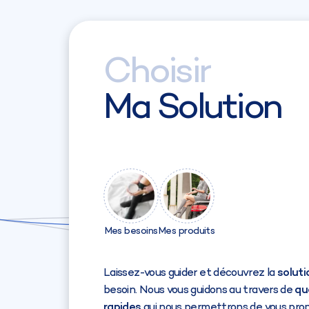
Choisir
Ma Solution
Mes besoins
Mes produits
Laissez-vous guider et découvrez la
soluti
besoin. Nous vous guidons au travers de
qu
rapides
qui nous permettrons de vous propo