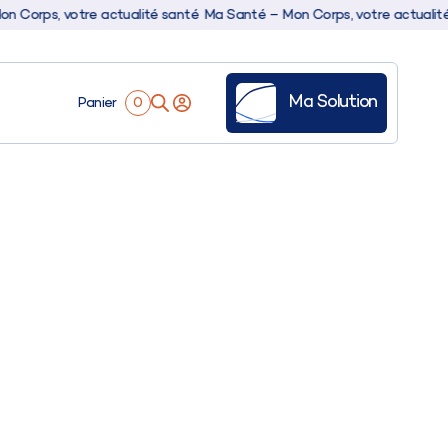
rps, votre actualité santé
Ma Santé – Mon Corps, votre actualité sa
Ma Solution
Panier
0
es
ale