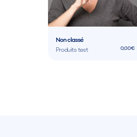
Non classé
0,00€
Produits test