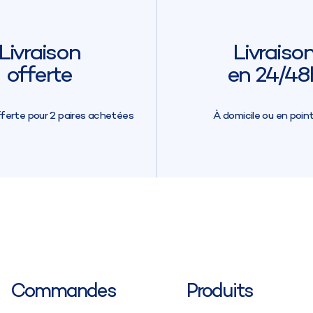
Livraison
Livraiso
offerte
en 24/48
fferte pour 2 paires achetées
À domicile ou en point 
Commandes
Produits