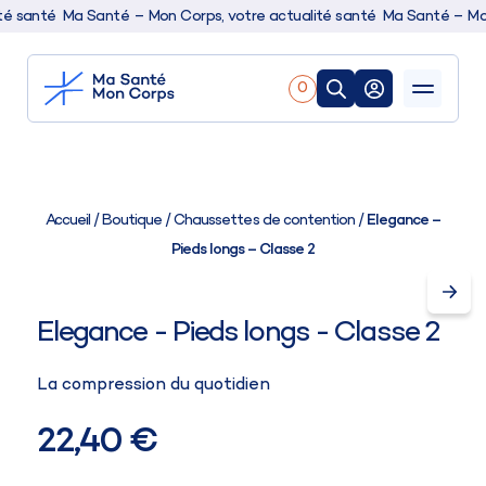
 santé
Ma Santé – Mon Corps, votre actualité santé
Ma Santé – Mon C
0
Nos produits
Boutique
Accueil
/
Boutique
/
Chaussettes de contention
/
Elegance –
Pieds longs – Classe 2
Conseils & actualités
Elegance - Pieds longs - Classe 2
La compression du quotidien
22,40 €