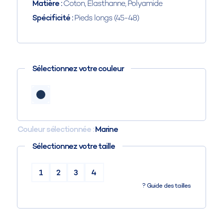
Matière :
Coton, Élasthanne, Polyamide
Spécificité :
Pieds longs (45-48)
Sélectionnez votre couleur
Couleur sélectionnée :
Marine
Sélectionnez votre taille
1
2
3
4
?
Guide des tailles