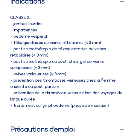
Indications
CLASSE 2
:
jambes lourdes
impatiences
oedème vespéral
télangiectasies ou veines réticulaires (< 3 mm)
post sclérothérapie de télangiectasies ou veines
réticulaires (< 3 mm)
post sclérothérapie ou post-chirur gie de veines
variqueuses (≥ 3 mm)
veines variqueuses (≥ 3 mm)
prévention des thromboses veineuses chez la femme
enceinte ou post-partum
prévention de la thrombose veineuse lors des voyages de
longue durée
traitement du lymphoedème (phase de maintien)
Précautions d'emploi