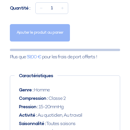
Quantité :
1
Ajouter le produit au panier
Plus que
59,00 €
pour les frais de port offerts !
Caractéristiques
Genre :
Homme
Compression :
Classe 2
Pression :
15-20mmHg
Activité :
Au quotidien, Au travail
Saisonnalité :
Toutes saisons