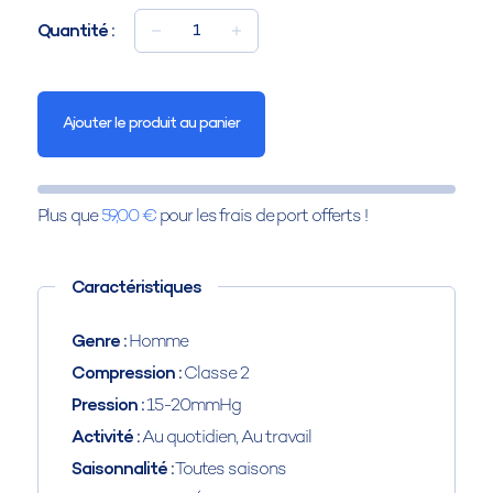
Quantité :
1
Ajouter le produit au panier
Plus que
59,00 €
pour les frais de port offerts !
Caractéristiques
Genre :
Homme
Compression :
Classe 2
Pression :
15-20mmHg
Activité :
Au quotidien, Au travail
Saisonnalité :
Toutes saisons