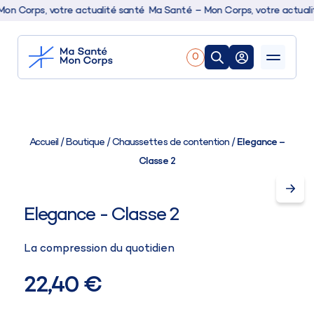
 Corps, votre actualité santé
Ma Santé – Mon Corps, votre actualité
0
Nos produits
Boutique
Accueil
/
Boutique
/
Chaussettes de contention
/
Elegance –
Classe 2
Conseils & actualités
Elegance - Classe 2
La compression du quotidien
22,40 €