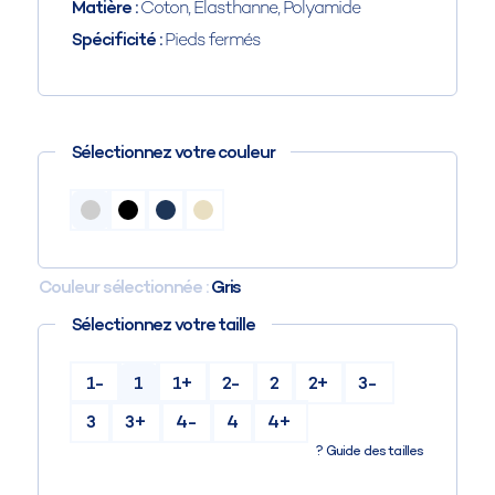
Matière :
Coton, Élasthanne, Polyamide
Spécificité :
Pieds fermés
Sélectionnez votre couleur
Couleur sélectionnée :
Gris
Sélectionnez votre taille
1-
1
1+
2-
2
2+
3-
3
3+
4-
4
4+
?
Guide des tailles