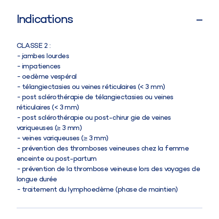
Indications
CLASSE 2
:
jambes lourdes
impatiences
oedème vespéral
télangiectasies ou veines réticulaires (< 3 mm)
post sclérothérapie de télangiectasies ou veines
réticulaires (< 3 mm)
post sclérothérapie ou post-chirur gie de veines
variqueuses (≥ 3 mm)
veines variqueuses (≥ 3 mm)
prévention des thromboses veineuses chez la femme
enceinte ou post-partum
prévention de la thrombose veineuse lors des voyages de
longue durée
traitement du lymphoedème (phase de maintien)