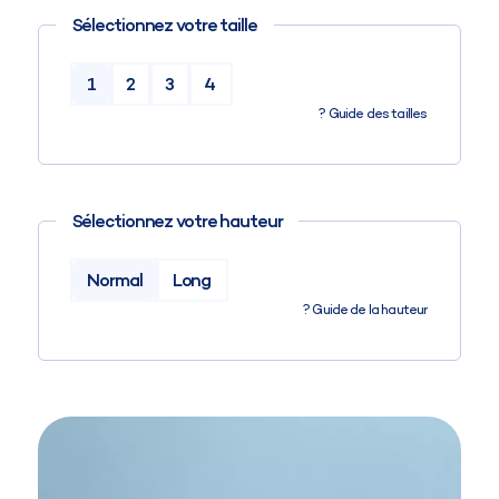
Sélectionnez votre taille
1
2
3
4
?
Guide des tailles
Sélectionnez votre hauteur
Normal
Long
?
Guide de la hauteur