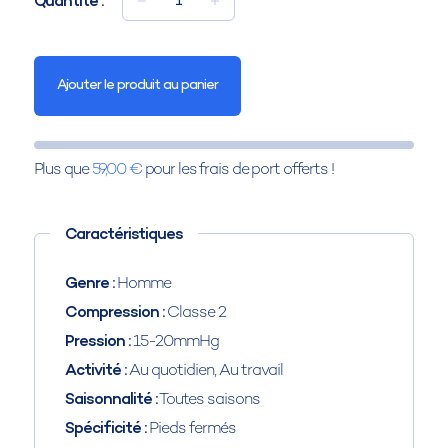
Quantité :
1
Ajouter le produit au panier
Plus que
59,00 €
pour les frais de port offerts !
Caractéristiques
Genre :
Homme
Compression :
Classe 2
Pression :
15-20mmHg
Activité :
Au quotidien, Au travail
Saisonnalité :
Toutes saisons
Spécificité :
Pieds fermés