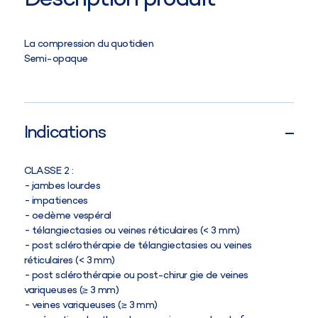
La compression du quotidien
Semi-opaque
Indications
CLASSE 2
:
jambes lourdes
impatiences
oedème vespéral
télangiectasies ou veines réticulaires (< 3 mm)
post sclérothérapie de télangiectasies ou veines
réticulaires (< 3 mm)
post sclérothérapie ou post-chirur gie de veines
variqueuses (≥ 3 mm)
veines variqueuses (≥ 3 mm)