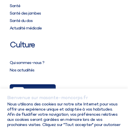
Santé
Santé des jambes
Santé du dos
Actualité médicale
Culture
Attention,
tous les partenaires ont des tableaux
Qui sommes-nous ?
de taillage différents
entre eux et parmi leurs
Nos actualités
produits.
Ma Solution
Bienvenue sur masante-moncorps.fr
Connexion / Inscription
Nous utilisons des cookies sur notre site Internet pour vous
offrir une expérience unique et adaptée à vos habitudes.
Afin de fluidifier votre navigation, vos préférences relatives
aux cookies seront gardées en mémoire lors de vos
prochaines visites. Cliquez sur "Tout accepter" pour autoriser
©Copyright 2026 - Ma santé Mon corps. Tous droits