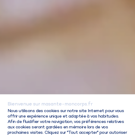
Bienvenue sur masante-moncorps.fr
Connexion / Inscription
Nous utilisons des cookies sur notre site Internet pour vous
offrir une expérience unique et adaptée à vos habitudes.
Afin de fluidifier votre navigation, vos préférences relatives
aux cookies seront gardées en mémoire lors de vos
prochaines visites. Cliquez sur "Tout accepter" pour autoriser