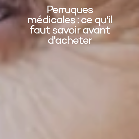
Perruques
médicales : ce qu'il
faut savoir avant
d'acheter