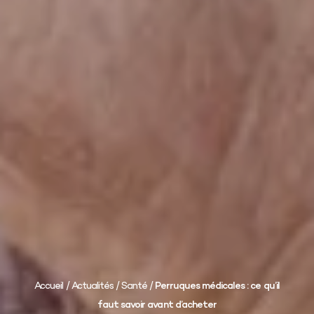
Accueil
/
Actualités
/
Santé
/
Perruques médicales : ce qu’il
faut savoir avant d’acheter