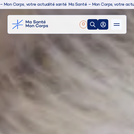
ps, votre actualité santé
Ma Santé – Mon Corps, votre actualité san
0
Nos produits
Boutique
Conseils & actualités