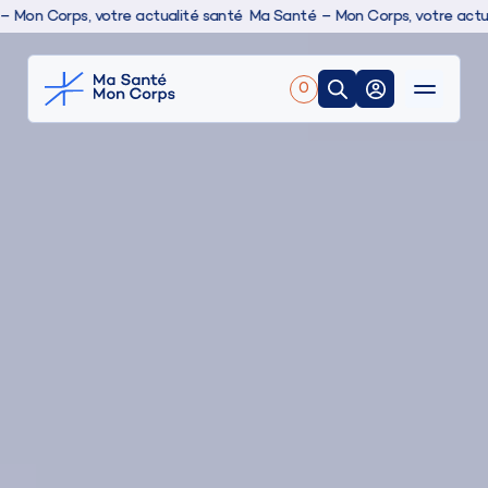
n Corps, votre actualité santé
Ma Santé – Mon Corps, votre actualit
0
Nos produits
Boutique
Conseils & actualités