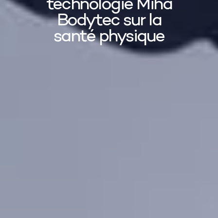
technologie Miha
Bodytec sur la
santé physique