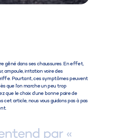
tre gêné dans ses chaussures. En effet,
 ampoule, irritation voire des
griffe. Pourtant, ces symptômes peuvent
dès que l’on marche un peu trop
hez que le choix d’une bonne paire de
 cet article, nous vous guidons pas à pas
nt.
entend par «