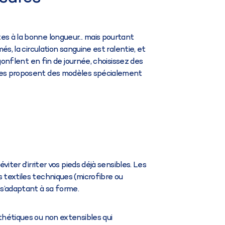
es à la bonne longueur... mais pourtant
més, la circulation sanguine est ralentie, et
u gonflent en fin de journée, choisissez des
ques proposent des modèles spécialement
viter d’irriter vos pieds déjà sensibles. Les
s textiles techniques (microfibre ou
s’adaptant à sa forme.
nthétiques ou non extensibles qui