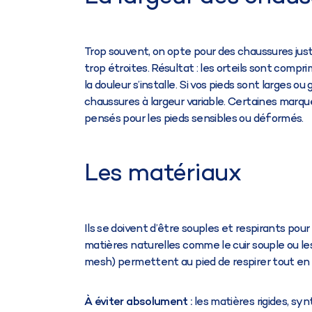
Trop souvent, on opte pour des chaussures just
trop étroites. Résultat : les orteils sont compri
la douleur s’installe. Si vos pieds sont larges o
chaussures à largeur variable. Certaines mar
pensés pour les pieds sensibles ou déformés.
Les matériaux
Ils se doivent d’être souples et respirants pour é
matières naturelles comme le cuir souple ou le
mesh) permettent au pied de respirer tout en 
À éviter absolument :
les matières rigides, sy