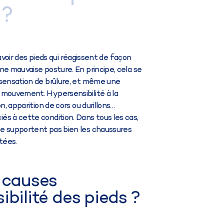
 ?
e avoir des pieds qui réagissent de façon
ne mauvaise posture. En principe, cela se
 sensation de brûlure, et même une
 mouvement. Hypersensibilité à la
n, apparition de cors ou durillons…
s à cette condition. Dans tous les cas,
ne supportent pas bien les chaussures
tées.
s causes
ibilité des pieds ?