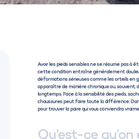
Avoir les pieds sensibles ne se résume pas à ê
cette condition entraîne généralement douleur,
déformations sérieuses comme les orteils en 
apparaître de manière chronique ou, souvent, 
longtemps. Face à la sensibilité des pieds, sac
chaussures peut faire toute la différence. Dans
pour trouver la paire qui vous conviendra vraime
Qu’est-ce qu’on 