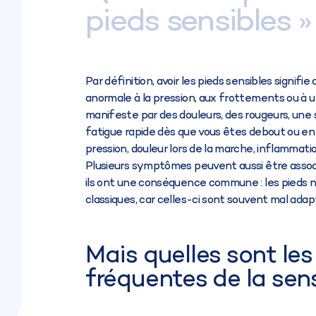
pieds sensibles »
Par définition, avoir les pieds sensibles signifi
anormale à la pression, aux frottements ou à u
manifeste par des douleurs, des rougeurs, une
fatigue rapide dès que vous êtes debout ou en
pression, douleur lors de la marche, inflammatio
Plusieurs symptômes peuvent aussi être associé
ils ont une conséquence commune : les pieds 
classiques, car celles-ci sont souvent mal adap
Mais quelles sont le
fréquentes de la sens