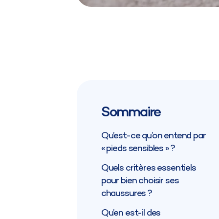
Sommaire
Qu’est-ce qu’on entend par
« pieds sensibles » ?
Quels critères essentiels
pour bien choisir ses
chaussures ?
Qu’en est-il des