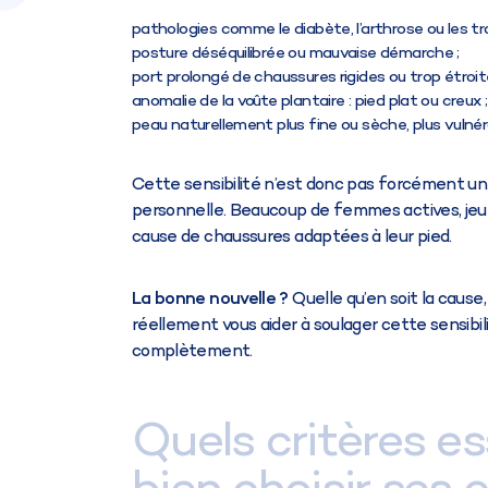
pathologies comme le diabète, l’arthrose ou les tro
posture déséquilibrée ou mauvaise démarche ;
port prolongé de chaussures rigides ou trop étroit
anomalie de la voûte plantaire : pied plat ou creux ;
peau naturellement plus fine ou sèche, plus vulné
Cette sensibilité n’est donc pas forcément une
personnelle. Beaucoup de femmes actives, jeun
cause de chaussures adaptées à leur pied.
La bonne nouvelle ?
Quelle qu’en soit la cause
réellement vous aider à soulager cette sensibili
complètement.
Quels critères es