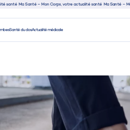
Ma Santé – Mon Corps, votre actualité santé
Ma Santé – Mon Corps, 
ambes
Santé du dos
Actualité médicale
Activité
Santé
Santé des jamb
Santé du dos
Actualité médic