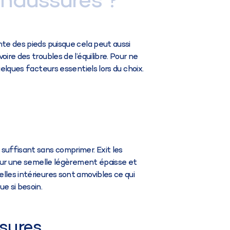
chaussures ?
nte des pieds puisque cela peut aussi
ire des troubles de l’équilibre. Pour ne
uelques facteurs essentiels lors du choix.
suffisant sans comprimer. Exit les
 pour une semelle légèrement épaisse et
lles intérieures sont amovibles ce qui
e si besoin.
sures