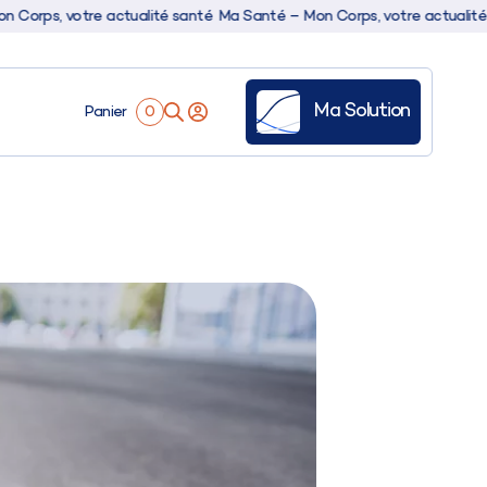
votre actualité santé
Ma Santé – Mon Corps, votre actualité santé
Ma
Ma Solution
Panier
0
es
ale