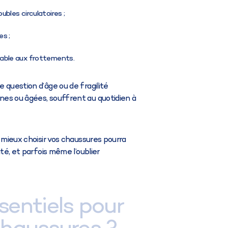
ubles circulatoires ;
es ;
rable aux frottements.
 question d’âge ou de fragilité
es ou âgées, souffrent au quotidien à
, mieux choisir vos chaussures pourra
té, et parfois même l’oublier
sentiels pour