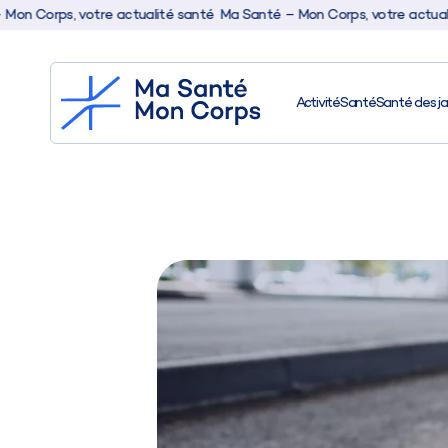
, votre actualité santé
Ma Santé – Mon Corps, votre actualité santé
Activité
Santé
Santé des j