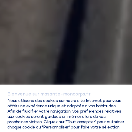
Bienvenue sur masante-moncorps.fr
Connexion / Inscription
Nous utilisons des cookies sur notre site Internet pour vous
offrir une expérience unique et adaptée à vos habitudes.
Afin de fluidifier votre navigation, vos préférences relatives
aux cookies seront gardées en mémoire lors de vos
prochaines visites. Cliquez sur "Tout accepter" pour autoriser
chaque cookie ou "Personnaliser" pour faire votre sélection.