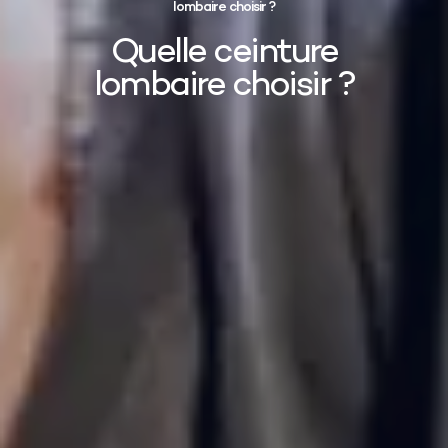
lombaire choisir ?
Quelle ceinture
lombaire choisir ?