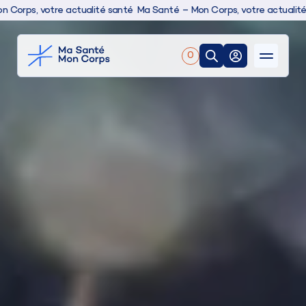
 votre actualité santé
Ma Santé – Mon Corps, votre actualité santé
0
Nos produits
Boutique
Conseils & actualités