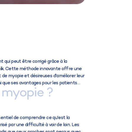
 qui peut être corrigé grâce à la
ik
. Cette méthode innovante offre une
 de myopie et désireuses d'améliorer leur
nsi que ses avantages pour les patients…
 myopie ?
ssentiel de comprendre ce qu'est la
risé par une difficulté à voir de loin. Les