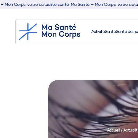
orps, votre actualité santé
Ma Santé – Mon Corps, votre actualité s
Activité
Santé
Santé des j
Accueil
/
Actualit