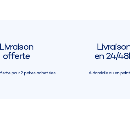
Livraison
Livraiso
offerte
en 24/48
fferte pour 2 paires achetées
À domicile ou en point 