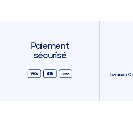
Paiement
sécurisé
Livraison O