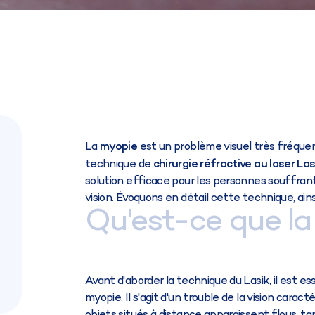
La
myopie
est un problème visuel très fréquent
technique de
chirurgie réfractive au laser Las
solution efficace pour les personnes souffrant
vision. Évoquons en détail cette technique, ai
Qu'est-ce que la
Avant d'aborder la technique du Lasik, il est e
myopie. Il s'agit d'un trouble de la vision caracté